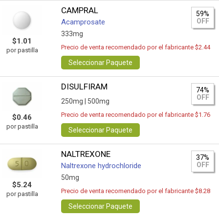
CAMPRAL
59%
OFF
Acamprosate
333mg
$1.01
Precio de venta recomendado por el fabricante $2.44
por pastilla
Seleccionar Paquete
DISULFIRAM
74%
OFF
250mg |
500mg
Precio de venta recomendado por el fabricante $1.76
$0.46
por pastilla
Seleccionar Paquete
NALTREXONE
37%
OFF
Naltrexone hydrochloride
50mg
$5.24
Precio de venta recomendado por el fabricante $8.28
por pastilla
Seleccionar Paquete