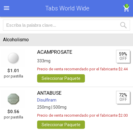
0
Tabs World Wide
Alcoholismo
ACAMPROSATE
59%
OFF
333mg
Precio de venta recomendado por el fabricante $2.44
$1.01
por pastilla
Seleccionar Paquete
ANTABUSE
72%
OFF
Disulfiram
250mg |
500mg
$0.56
Precio de venta recomendado por el fabricante $2.00
por pastilla
Seleccionar Paquete