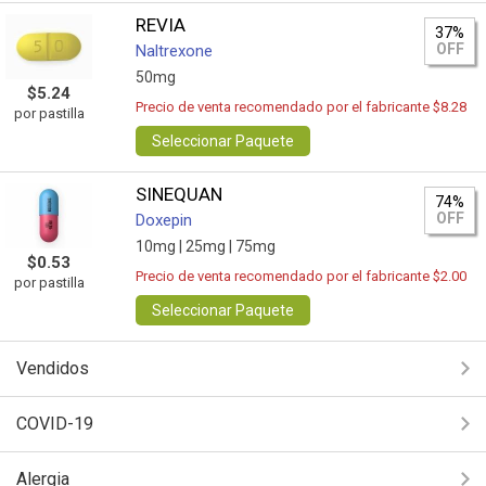
REVIA
37%
OFF
Naltrexone
50mg
$5.24
Precio de venta recomendado por el fabricante $8.28
por pastilla
Seleccionar Paquete
SINEQUAN
74%
OFF
Doxepin
10mg |
25mg |
75mg
$0.53
Precio de venta recomendado por el fabricante $2.00
por pastilla
Seleccionar Paquete
Vendidos
COVID-19
Alergia