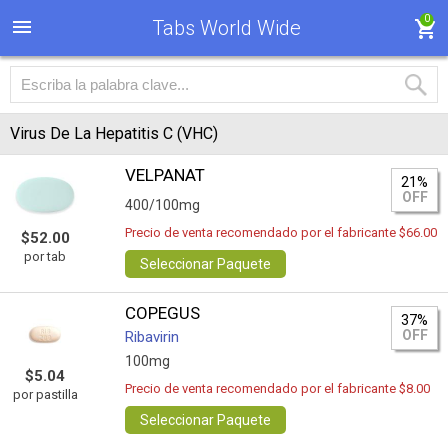
0
Tabs World Wide
Virus De La Hepatitis C (VHC)
VELPANAT
21%
OFF
400/100mg
Precio de venta recomendado por el fabricante $66.00
$52.00
por tab
Seleccionar Paquete
COPEGUS
37%
OFF
Ribavirin
100mg
$5.04
Precio de venta recomendado por el fabricante $8.00
por pastilla
Seleccionar Paquete