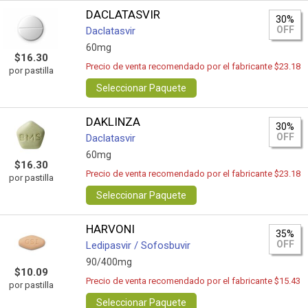
DACLATASVIR
30%
OFF
Daclatasvir
60mg
$16.30
Precio de venta recomendado por el fabricante $23.18
por pastilla
Seleccionar Paquete
DAKLINZA
30%
OFF
Daclatasvir
60mg
$16.30
Precio de venta recomendado por el fabricante $23.18
por pastilla
Seleccionar Paquete
HARVONI
35%
OFF
Ledipasvir / Sofosbuvir
90/400mg
$10.09
Precio de venta recomendado por el fabricante $15.43
por pastilla
Seleccionar Paquete