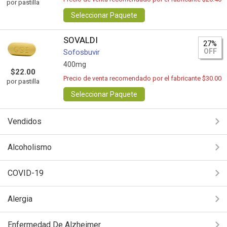
por pastilla
Seleccionar Paquete
SOVALDI
27%
OFF
Sofosbuvir
400mg
$22.00
Precio de venta recomendado por el fabricante $30.00
por pastilla
Seleccionar Paquete
Vendidos
Alcoholismo
COVID-19
Alergia
Enfermedad De Alzheimer