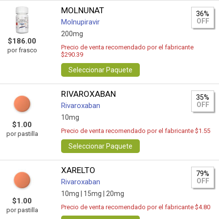
MOLNUNAT
36%
OFF
Molnupiravir
200mg
$186.00
Precio de venta recomendado por el fabricante
por frasco
$290.39
Seleccionar Paquete
RIVAROXABAN
35%
OFF
Rivaroxaban
10mg
$1.00
Precio de venta recomendado por el fabricante $1.55
por pastilla
Seleccionar Paquete
XARELTO
79%
OFF
Rivaroxaban
10mg |
15mg |
20mg
$1.00
Precio de venta recomendado por el fabricante $4.80
por pastilla