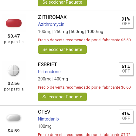
Seleccionar Paquete
ZITHROMAX
91%
OFF
Azithromycin
100mg |
250mg |
500mg |
1000mg
$0.47
Precio de venta recomendado por el fabricante $5.50
por pastilla
Seleccionar Paquete
ESBRIET
61%
OFF
Pirfenidone
200mg |
400mg
$2.56
Precio de venta recomendado por el fabricante $6.60
por pastilla
Seleccionar Paquete
OFEV
41%
OFF
Nintedanib
100mg
$4.59
Precio de venta recomendado por el fabricante $7.72