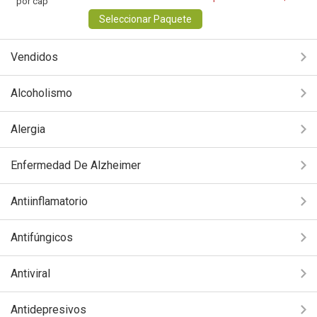
por cap
Seleccionar Paquete
Vendidos
Alcoholismo
Alergia
Enfermedad De Alzheimer
Antiinflamatorio
Antifúngicos
Antiviral
Antidepresivos