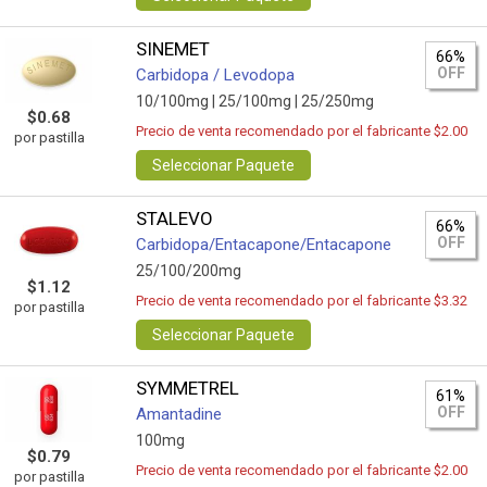
SINEMET
66%
OFF
Carbidopa / Levodopa
10/100mg |
25/100mg |
25/250mg
$0.68
Precio de venta recomendado por el fabricante $2.00
por pastilla
Seleccionar Paquete
STALEVO
66%
OFF
Carbidopa/Entacapone/Entacapone
25/100/200mg
$1.12
Precio de venta recomendado por el fabricante $3.32
por pastilla
Seleccionar Paquete
SYMMETREL
61%
OFF
Amantadine
100mg
$0.79
Precio de venta recomendado por el fabricante $2.00
por pastilla