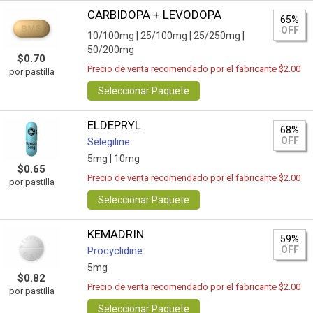
CARBIDOPA + LEVODOPA
65%
OFF
10/100mg |
25/100mg |
25/250mg |
50/200mg
$0.70
Precio de venta recomendado por el fabricante $2.00
por pastilla
Seleccionar Paquete
ELDEPRYL
68%
OFF
Selegiline
5mg |
10mg
$0.65
Precio de venta recomendado por el fabricante $2.00
por pastilla
Seleccionar Paquete
KEMADRIN
59%
OFF
Procyclidine
5mg
$0.82
Precio de venta recomendado por el fabricante $2.00
por pastilla
Seleccionar Paquete