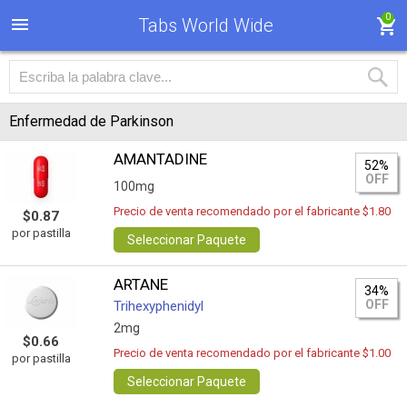
0
Tabs World Wide
Enfermedad de Parkinson
AMANTADINE
52%
OFF
100mg
Precio de venta recomendado por el fabricante $1.80
$0.87
por pastilla
Seleccionar Paquete
ARTANE
34%
OFF
Trihexyphenidyl
2mg
$0.66
Precio de venta recomendado por el fabricante $1.00
por pastilla
Seleccionar Paquete