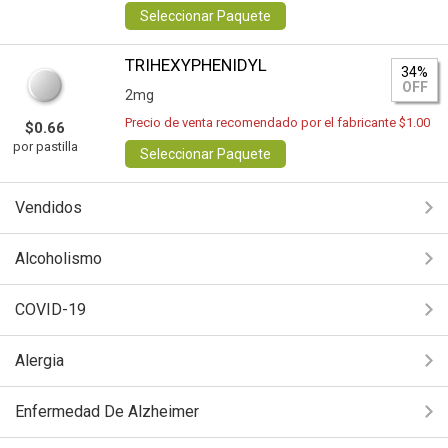
Seleccionar Paquete
TRIHEXYPHENIDYL
34%
OFF
2mg
Precio de venta recomendado por el fabricante $1.00
$0.66
por pastilla
Seleccionar Paquete
Vendidos
Alcoholismo
COVID-19
Alergia
Enfermedad De Alzheimer