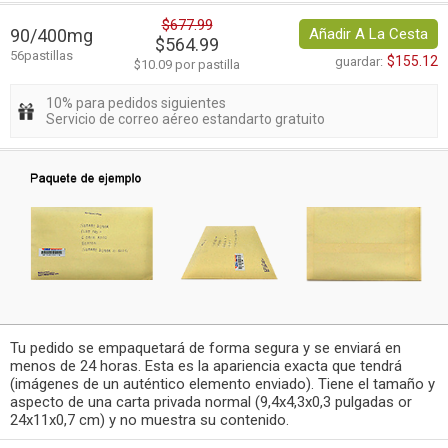
$677.99
90/400mg
Añadir A La Cesta
$564.99
56pastillas
$155.12
guardar:
$10.09 por pastilla
10% para pedidos siguientes
Servicio de correo aéreo estandarto gratuito
Tu pedido se empaquetará de forma segura y se enviará en
menos de 24 horas. Esta es la apariencia exacta que tendrá
(imágenes de un auténtico elemento enviado). Tiene el tamaño y
aspecto de una carta privada normal (9,4x4,3x0,3 pulgadas or
24x11x0,7 cm) y no muestra su contenido.