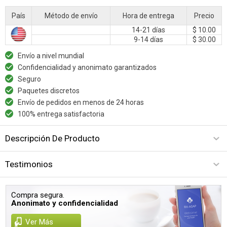
País
Método de envío
Hora de entrega
Precio
14-21 días
$ 10.00
9-14 días
$ 30.00
Envío a nivel mundial
Confidencialidad y anonimato garantizados
Seguro
Paquetes discretos
Envío de pedidos en menos de 24 horas
100% entrega satisfactoria
Descripción De Producto
Testimonios
Compra segura.
Anonimato y confidencialidad
Ver Más